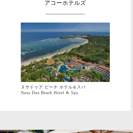
アコーホテルズ
ソフィテル バリ ヌサドゥア ビーチ リゾー
ト
Sofitel Bali Nusa Dua Beach Resort