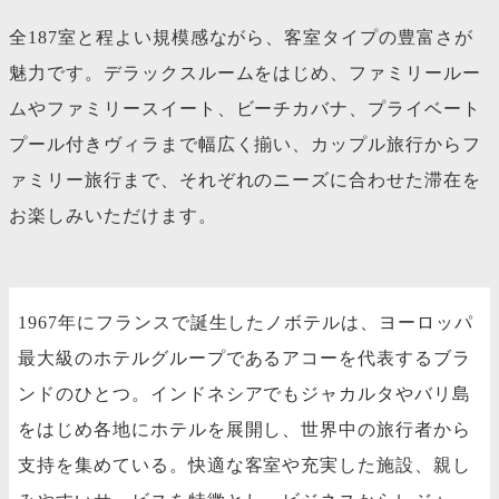
全187室と程よい規模感ながら、客室タイプの豊富さが
魅力です。デラックスルームをはじめ、ファミリールー
ムやファミリースイート、ビーチカバナ、プライベート
プール付きヴィラまで幅広く揃い、カップル旅行からフ
ァミリー旅行まで、それぞれのニーズに合わせた滞在を
お楽しみいただけます。
1967年にフランスで誕生したノボテルは、ヨーロッパ
最大級のホテルグループであるアコーを代表するブラ
ンドのひとつ。インドネシアでもジャカルタやバリ島
をはじめ各地にホテルを展開し、世界中の旅行者から
支持を集めている。快適な客室や充実した施設、親し