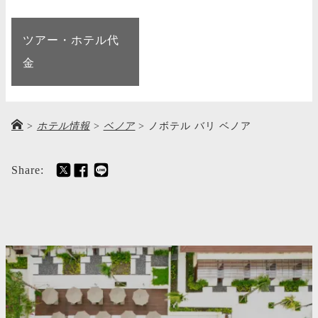
ツアー・ホテル代
金
>
ホテル情報
>
ベノア
>
ノボテル バリ ベノア
Share: