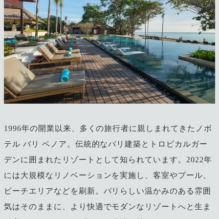
1996年の開業以来、多くの旅行者に親しまれてきたノボ
テル バリ ベノア。伝統的なバリ建築とトロピカルガー
デンに囲まれたリゾートとして知られています。2022年
には大規模なリノベーションを実施し、客室やプール、
ビーチエリアなどを刷新。バリらしい温かみのある雰囲
気はそのままに、より快適でモダンなリゾートへと生ま