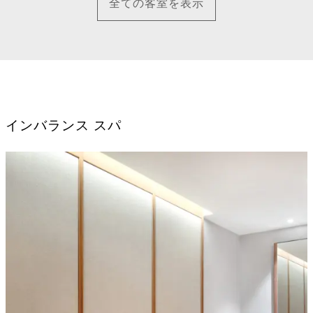
全ての客室を表示
インバランス スパ