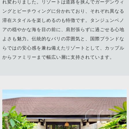
れ変わりました。リゾートは道路を挟んでガーデンウィ
ングとビーチウィングに分かれており、それぞれ異なる
滞在スタイルを楽しめるのも特徴です。タンジュンベノ
アの穏やかな海を目の前に、肩肘張らずに過ごせる心地
よさも魅力。伝統的なバリの雰囲気と、国際ブランドな
らではの安心感を兼ね備えたリゾートとして、カップル
からファミリーまで幅広い層に支持されています。