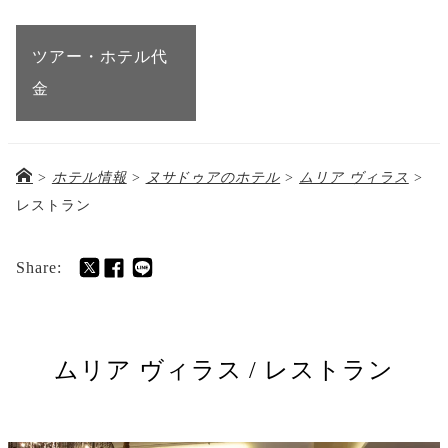
ツアー・ホテル代
金
>
ホテル情報
>
ヌサドゥアのホテル
>
ムリア ヴィラス
>
レストラン
Share:
ムリア ヴィラス / レストラン