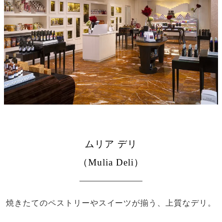
ムリア デリ
（Mulia Deli）
焼きたてのペストリーやスイーツが揃う、上質なデリ。