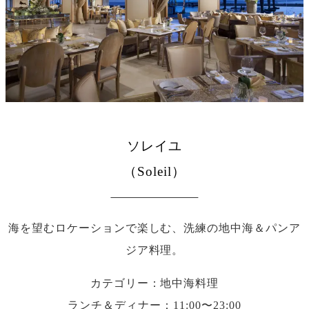
ソレイユ
（Soleil）
海を望むロケーションで楽しむ、洗練の地中海＆パンア
ジア料理。
カテゴリー：地中海料理
ランチ＆ディナー：11:00〜23:00