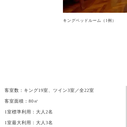
キングベッドルーム（1例）
客室数：
キング19室、ツイン3室／全22室
客室面積：
80㎡
1室標準利用：
大人2名
1室最大利用：
大人3名