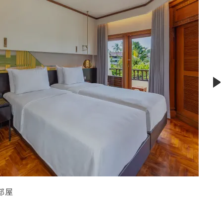
ファミリール