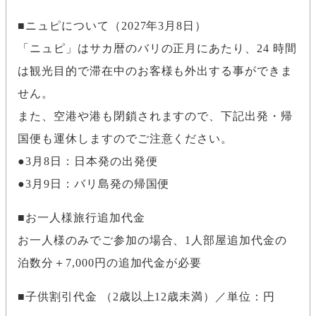
ニュピについて（2027年3月8日）
「ニュピ」はサカ暦のバリの正月にあたり、24 時間
は観光目的で滞在中のお客様も外出する事ができま
せん。
また、空港や港も閉鎖されますので、下記出発・帰
国便も運休しますのでご注意ください。
●3月8日：日本発の出発便
●3月9日：バリ島発の帰国便
お一人様旅行追加代金
お一人様のみでご参加の場合、1人部屋追加代金の
泊数分＋7,000円の追加代金が必要
子供割引代金 （2歳以上12歳未満）／単位：円