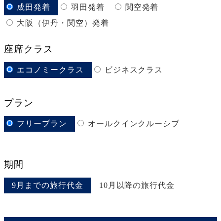
成田発着
羽田発着
関空発着
大阪（伊丹・関空）発着
座席クラス
エコノミークラス
ビジネスクラス
プラン
フリープラン
オールクインクルーシブ
期間
9月までの旅行代金
10月以降の旅行代金