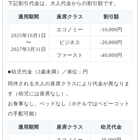
下記割引代金は、大人代金からの割引額です。
適用期間
座席クラス
割引額
エコノミー
-10,000円
2025年10月1日
〜
ビジネス
-20,000円
2027年3月31日
ファースト
-40,000円
幼児代金（2歳未満）／単位：円
同伴される大人の座席クラスにより代金が異なりま
す（幼児には座席なし）。
お食事なし、ベッドなし（ホテルではベビーコット
の手配可能）
適用期間
座席クラス
幼児代金
エコノミー
20,000円