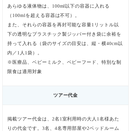
あらゆる液体物は、100ml以下の容器に入れる
（100mlを超える容器は不可）。
また、それらの容器を再封可能な容量1リットル以
下の透明なプラスチック製ジッパー付き袋に余裕を
持って入れる（袋のサイズの目安は、縦・横40cm以
内／1人1袋）。
※医療品、ベビーミルク、ベビーフード、特別な制
限食は適用対象
ツアー代金
掲載ツアー代金は、2名1室利用時の大人1名様あた
りの代金です。3名、4名専用部屋や2ベッドルーム