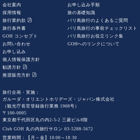
会社案内
お申し込み手順
採用情報
旅の基礎知識
旅行業約款
バリ島旅行のよくあるご質問
旅行条件書
バリ島旅行の事前チェックリスト
GOH コンセプト
バリ島旅行お役立リンク集
お問い合わせ
GOHへのリンクについて
お申し込み
個人情報保護方針
勧誘⽅針
推奨販売⽅針
旅行企画・実施：
ガルーダ・オリエントホリデーズ・ジャパン株式会社
（観光庁長官登録旅行業務 1908号）
〒100-0005
東京都千代田区丸の内2-5-2 三菱ビル8階
Club GOH 丸の内旅行サロン
03-5288-5672
営業時間：
【月～金】10:00～18:30