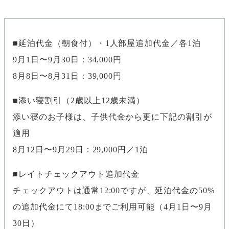
延泊代金（朝食付）・1人部屋追加代金／各1泊
9月1日〜9月30日：34,000円
8月8日〜8月31日：39,000円
添い寝割引（2歳以上12歳未満）
添い寝のお子様は、子供代金から更に下記の割引が
適用
8月12日〜9月29日：29,000円／1泊
レイトチェックアウト追加代金
チェックアウトは通常12:00ですが、延泊代金の50%
の追加代金にて18:00までご利用可能（4月1日〜9月
30日）