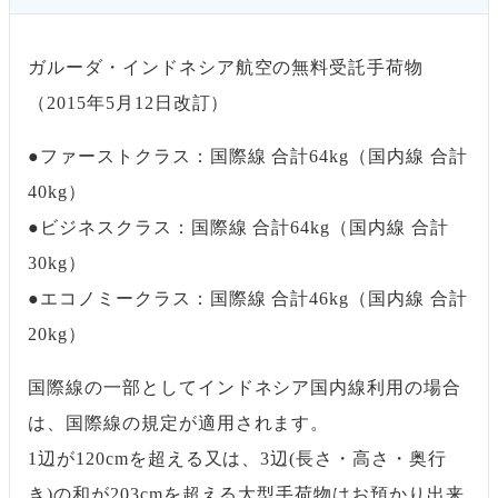
ガルーダ・インドネシア航空の無料受託手荷物
（2015年5月12日改訂）
●ファーストクラス：国際線 合計64kg（国内線 合計
40kg）
●ビジネスクラス：国際線 合計64kg（国内線 合計
30kg）
●エコノミークラス：国際線 合計46kg（国内線 合計
20kg）
国際線の一部としてインドネシア国内線利用の場合
は、国際線の規定が適用されます。
1辺が120cmを超える又は、3辺(長さ・高さ・奥行
き)の和が203cmを超える大型手荷物はお預かり出来