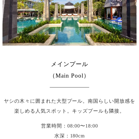
メインプール
（Main Pool）
ヤシの木々に囲まれた大型プール。南国らしい開放感を
楽しめる人気スポット。キッズプールも隣接。
営業時間：08:00〜18:00
水深：180cm