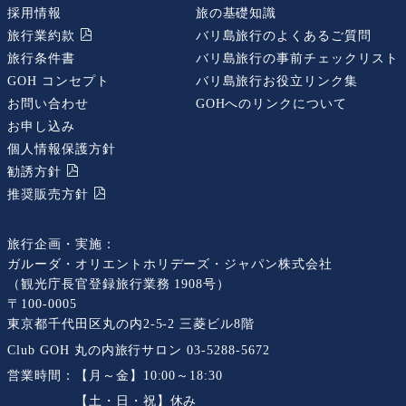
採用情報
旅の基礎知識
旅行業約款
バリ島旅行のよくあるご質問
旅行条件書
バリ島旅行の事前チェックリスト
GOH コンセプト
バリ島旅行お役立リンク集
お問い合わせ
GOHへのリンクについて
お申し込み
個人情報保護方針
勧誘⽅針
推奨販売⽅針
旅行企画・実施：
ガルーダ・オリエントホリデーズ・ジャパン株式会社
（観光庁長官登録旅行業務 1908号）
〒100-0005
東京都千代田区丸の内2-5-2 三菱ビル8階
Club GOH 丸の内旅行サロン
03-5288-5672
営業時間：
【月～金】10:00～18:30
【土・日・祝】休み