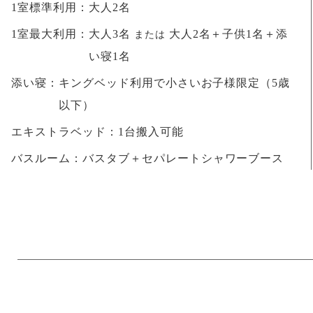
1室標準利用：
大人2名
1室最大利用：
大人3名
大人2名＋子供1名＋添
または
い寝1名
添い寝：
キングベッド利用で小さいお子様限定（5歳
以下）
エキストラベッド：
1台搬入可能
バスルーム：
バスタブ＋セパレートシャワーブース