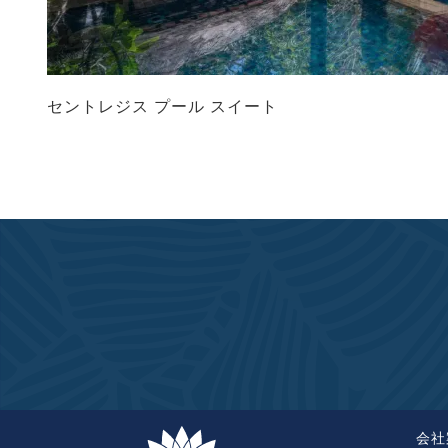
セントレジス プール スイート
会社