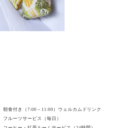
水の音が涼し気なバレ(東屋)で
朝食付き（7:00－11:00）
ウェルカムドリンク
フルーツサービス（毎日）
コーヒー・紅茶ルームサービス（24時間）