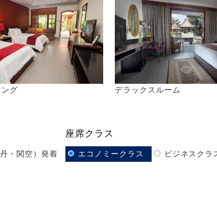
イング
デラックスルーム
座席クラス
伊丹・関空）発着
エコノミークラス
ビジネスクラ