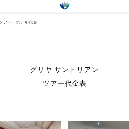
a Denpasar, Bali 80228
ツアー・ホテル代金
すすめプラン
ランドパック
キャンペーン情報
オプショナル
グリヤ サントリアン
ツアー代金表