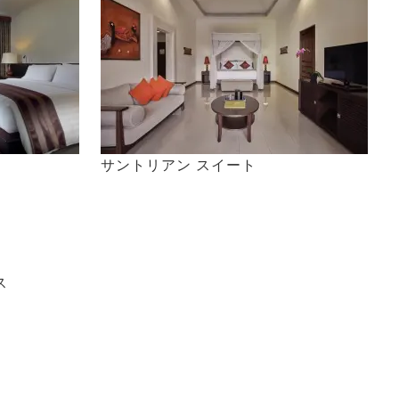
サントリアン スイート
ス