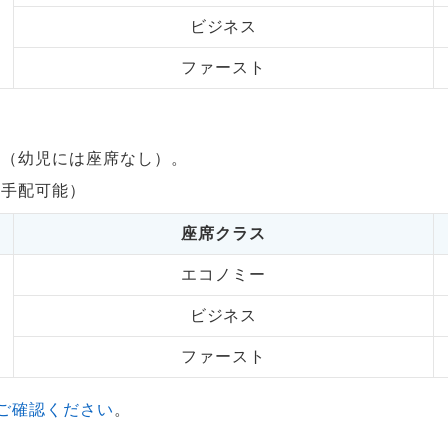
ビジネス
ファースト
す（幼児には座席なし）。
の手配可能）
座席クラス
エコノミー
ビジネス
ファースト
ご確認ください
。