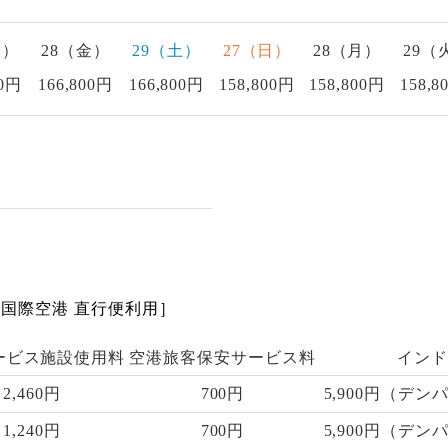
木）
28（金）
29（土）
27（日）
28（月）
29（
00円
166,800円
166,800円
158,800円
158,800円
158,8
国際空港 直行便利用］
ービス施設使用料
空港旅客保安サービス料
インド
2,460円
700円
5,900円（デン
1,240円
700円
5,900円（デン