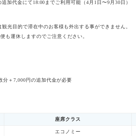
追加代金にて18:00までご利用可能（4月1日〜9月30日）
間は観光目的で滞在中のお客様も外出する事ができません。
国便も運休しますのでご注意ください。
分＋7,000円の追加代金が必要
座席クラス
エコノミー