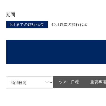
期間
9月までの旅行代金
10月以降の旅行代金
ツアー日程
重要事