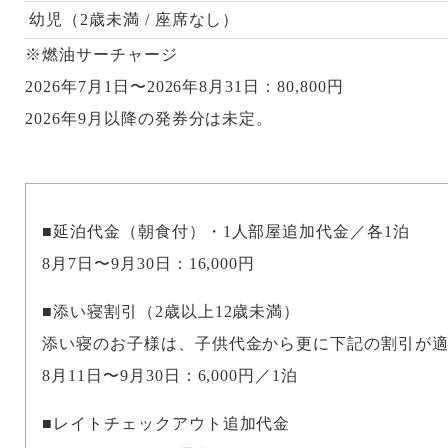
幼児（2歳未満 / 座席なし）
※燃油サーチャージ
2026年7月1日〜2026年8月31日：80,800円
2026年9月以降の発券分は未定。
延泊代金（朝食付）・1人部屋追加代金／各1泊
8月7日〜9月30日：16,000円
添い寝割引（2歳以上12歳未満）
添い寝のお子様は、子供代金から更に下記の割引が
8月11日〜9月30日：6,000円／1泊
レイトチェックアウト追加代金