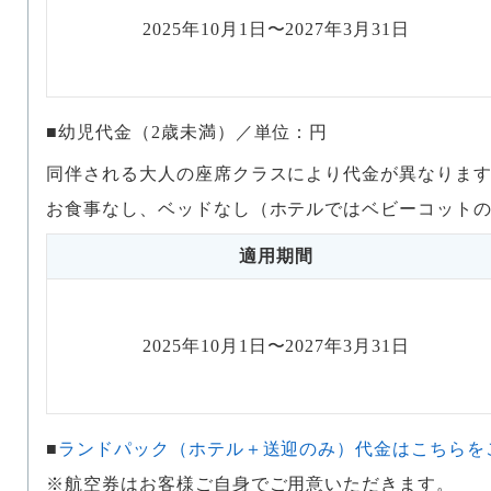
2025年10月1日
〜
2027年3月31日
幼児代金（2歳未満）／単位：円
同伴される大人の座席クラスにより代金が異なりま
お食事なし、ベッドなし（ホテルではベビーコット
適用期間
2025年10月1日
〜
2027年3月31日
ランドパック（ホテル＋送迎のみ）代金はこちらを
※航空券はお客様ご自身でご用意いただきます。