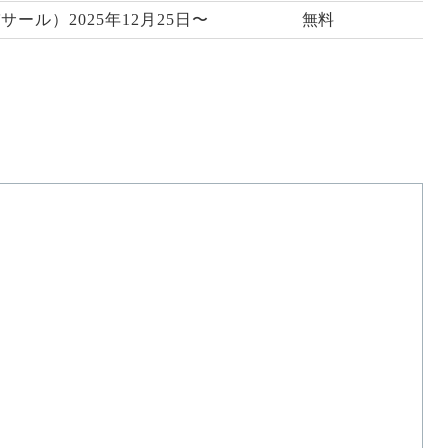
パサール）2025年12月25日〜
無料