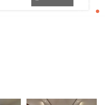
Sanur Indonesia
25.98 ℃
ツアー
エリア情報
航空券情報