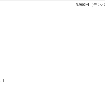
5,900円（デン
適用