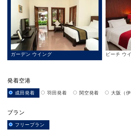
ガーデン ウイング
ビーチ ウ
発着空港
成田発着
羽田発着
関空発着
大阪（
プラン
フリープラン