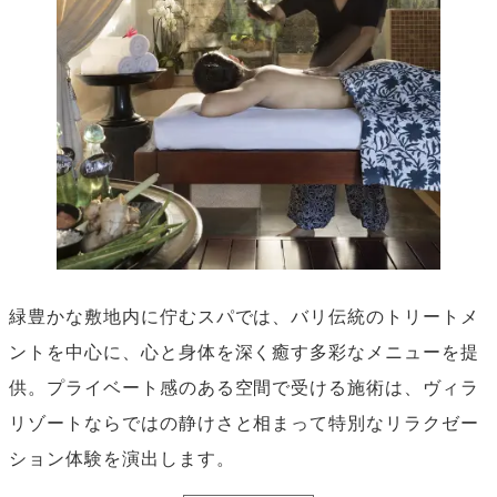
緑豊かな敷地内に佇むスパでは、バリ伝統のトリートメ
ントを中心に、心と身体を深く癒す多彩なメニューを提
供。プライベート感のある空間で受ける施術は、ヴィラ
リゾートならではの静けさと相まって特別なリラクゼー
ション体験を演出します。