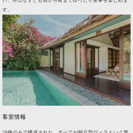
い、外出せずとも朝から夜までゆったり食事を楽しめま
す。
客室情報
28棟のみで構成された、すべてが独立型ヴィラという贅