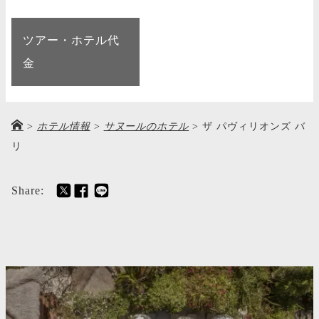
ツアー・ホテル代
金
>
ホテル情報
>
サヌールのホテル
>
ザ パヴィリオンズ バ
リ
Share: