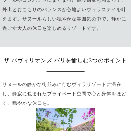
プールやコンパクトにまとまった施設構成も相まって、
外出とおこもりのバランスが心地よいヴィラステイを叶
えます。サヌールらしい穏やかな雰囲気の中で、静かに
過ごす大人の休日を楽しめるリゾートです。
ザ パヴィリオンズ バリを愉しむ3つのポイント
サヌールの静かな街並みに佇むヴィラリゾートに滞在
し、静寂に包まれたプライベート空間で心と身体をほど
く、穏やかな休日を。