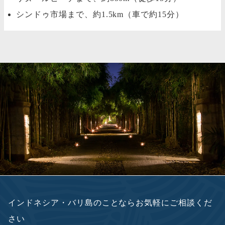
シンドゥ市場まで、約1.5km（車で約15分）
インドネシア・バリ島のことならお気軽にご相談くだ
さい