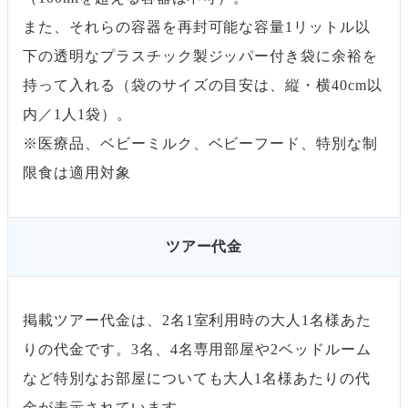
また、それらの容器を再封可能な容量1リットル以
下の透明なプラスチック製ジッパー付き袋に余裕を
持って入れる（袋のサイズの目安は、縦・横40cm以
内／1人1袋）。
※医療品、ベビーミルク、ベビーフード、特別な制
限食は適用対象
ツアー代金
掲載ツアー代金は、2名1室利用時の大人1名様あた
りの代金です。3名、4名専用部屋や2ベッドルーム
など特別なお部屋についても大人1名様あたりの代
金が表示されています。