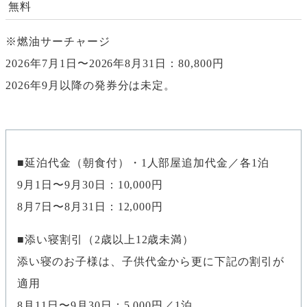
無料
※燃油サーチャージ
2026年7月1日〜2026年8月31日：80,800円
2026年9月以降の発券分は未定。
延泊代金（朝食付）・1人部屋追加代金／各1泊
9月1日〜9月30日：10,000円
8月7日〜8月31日：12,000円
添い寝割引（2歳以上12歳未満）
添い寝のお子様は、子供代金から更に下記の割引が
適用
8月11日〜9月30日：5,000円／1泊