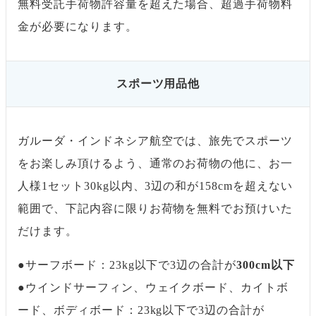
無料受託手荷物許容量を超えた場合、超過手荷物料
金が必要になります。
スポーツ用品他
ガルーダ・インドネシア航空では、旅先でスポーツ
をお楽しみ頂けるよう、通常のお荷物の他に、お一
人様1セット30kg以内、3辺の和が158cmを超えない
範囲で、下記内容に限りお荷物を無料でお預けいた
だけます。
●サーフボード：23kg以下で3辺の合計が
300cm以下
●ウインドサーフィン、ウェイクボード、カイトボ
ード、ボディボード：23kg以下で3辺の合計が