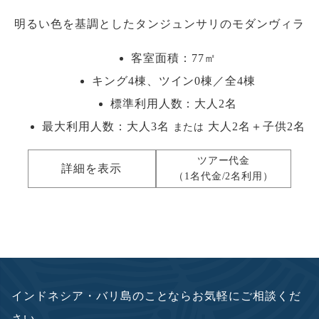
明るい色を基調としたタンジュンサリのモダンヴィラ
客室面積：77㎡
キング4棟、ツイン0棟／全4棟
標準利用人数：
大人2名
最大利用人数：
大人3名
大人2名＋子供2名
または
ツアー代金
詳細を表示
（1名代金/2名利用）
インドネシア・バリ島のことならお気軽にご相談くだ
さい