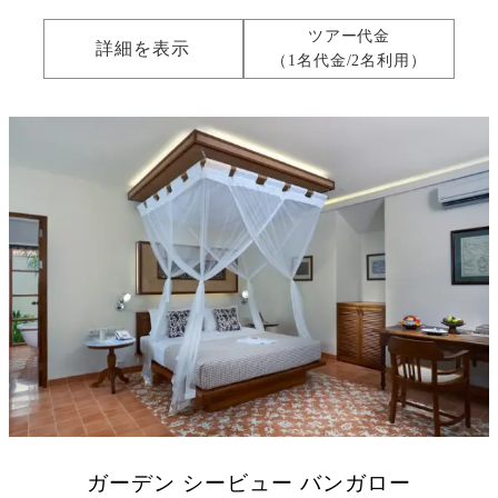
ツアー代金
詳細を表示
（1名代金/2名利用）
ガーデン シービュー バンガロー