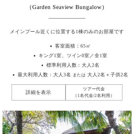
（Garden Seaview Bungalow）
メインプール近くに位置する1棟のみのお部屋です
客室面積：65㎡
キング1室、ツイン0室／全1室
標準利用人数：
大人2名
最大利用人数：
大人3名
大人2名＋子供2名
または
ツアー代金
詳細を表示
（1名代金/2名利用）