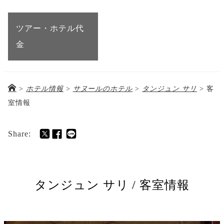
ツアー・ホテル代
金
>
ホテル情報
>
サヌールのホテル
>
タンジュン サリ
>
客
室情報
Share:
タンジュン サリ / 客室情報