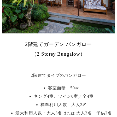
2階建てガーデン バンガロー
（2 Storey Bungalow）
2階建てタイプのバンガロー
客室面積：50㎡
キング4室、ツイン0室／全4室
標準利用人数：
大人2名
最大利用人数：
大人3名
大人2名＋子供2名
または