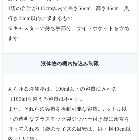
3辺の合計が115cm以内で長さ56cm、高さ36cm、奥
行き23cm以内に収まるもの
※キャスターの持ち手部分、サイドポケットを含め
ます
液体物の機内持込み制限
あらゆる液体物は、100ml以下の容器に入れる
（100mlを超える容器は不可）。
また、それらの容器を再封可能な容量1リットル以
下の透明なプラスチック製ジッパー付き袋に余裕を
持って入れる（袋のサイズの目安は、縦・横40cm以
内／1人1袋）。