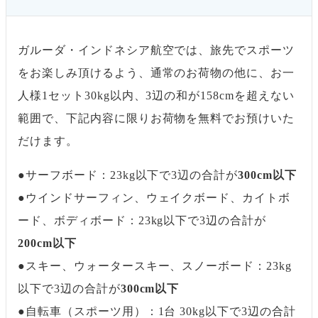
ガルーダ・インドネシア航空では、旅先でスポーツ
をお楽しみ頂けるよう、通常のお荷物の他に、お一
人様1セット30kg以内、3辺の和が158cmを超えない
範囲で、下記内容に限りお荷物を無料でお預けいた
だけます。
●サーフボード：23kg以下で3辺の合計が
300cm以下
●ウインドサーフィン、ウェイクボード、カイトボ
ード、ボディボード：23kg以下で3辺の合計が
200cm以下
●スキー、ウォータースキー、スノーボード：23kg
以下で3辺の合計が
300cm以下
●自転車（スポーツ用）：1台 30kg以下で3辺の合計