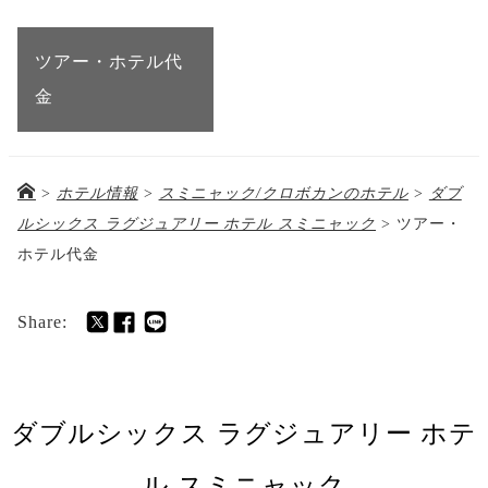
ツアー・ホテル代
金
>
ホテル情報
>
スミニャック/クロボカンのホテル
>
ダブ
ルシックス ラグジュアリー ホテル スミニャック
>
ツアー・
ホテル代金
Share:
ダブルシックス ラグジュアリー ホテ
ル スミニャック