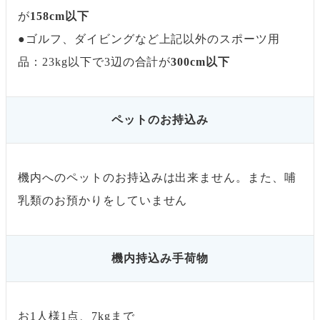
が
158cm以下
●ゴルフ、ダイビングなど上記以外のスポーツ用
品：23kg以下で3辺の合計が
300cm以下
ペットのお持込み
機内へのペットのお持込みは出来ません。また、哺
乳類のお預かりをしていません
機内持込み手荷物
お1人様1点、7kgまで