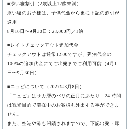
添い寝割引（2歳以上12歳未満）
添い寝のお子様は、子供代金から更に下記の割引が
適用
8月10日〜9月30日：28,000円／1泊
レイトチェックアウト追加代金
チェックアウトは通常12:00ですが、延泊代金の
100%の追加代金にてご出発までご利用可能（4月1
日〜9月30日）
ニュピについて（2027年3月8日）
「ニュピ」はサカ暦のバリの正月にあたり、24 時間
は観光目的で滞在中のお客様も外出する事ができま
せん。
また、空港や港も閉鎖されますので、下記出発・帰