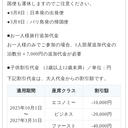
国便も運休しますのでご注意ください。
●3月8日：日本発の出発便
●3月9日：バリ島発の帰国便
お一人様旅行追加代金
お一人様のみでご参加の場合、1人部屋追加代金の
泊数分＋7,000円の追加代金が必要
子供割引代金 （2歳以上12歳未満）／単位：円
下記割引代金は、大人代金からの割引額です。
適用期間
座席クラス
割引額
エコノミー
-10,000円
2025年10月1日
〜
ビジネス
-20,000円
2027年3月31日
ファースト
-40,000円