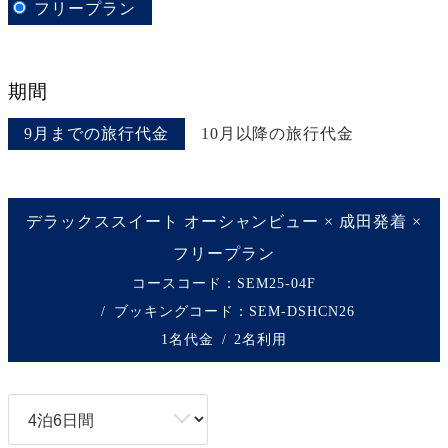
フリープラン
期間
9月までの旅行代金
10月以降の旅行代金
デラックススイート オーシャンビュー × 成田発着 ×
フリープラン
コースコード：SEM25-04F
ブッキングコード：
SEM-DSHCN26
1名代金
2名利用