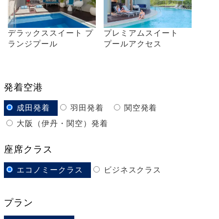
デラックススイート プ
プレミアムスイート
ランジプール
プールアクセス
発着空港
成田発着
羽田発着
関空発着
大阪（伊丹・関空）発着
座席クラス
エコノミークラス
ビジネスクラス
プラン