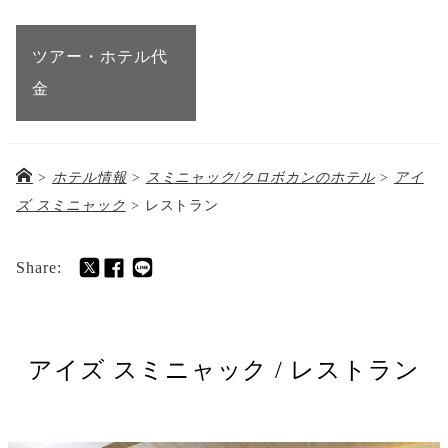
ツアー・ホテル代
金
>
ホテル情報
>
スミニャック/クロボカンのホテル
>
アイ
ズ スミニャック
>
レストラン
Share:
アイズ スミニャック / レストラン