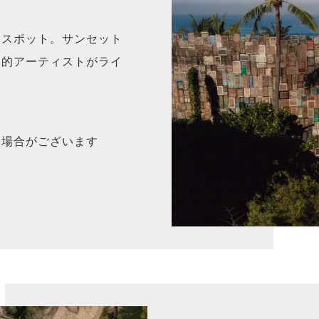
的スポット。サンセット
界的アーティストがライ
る場合がございます