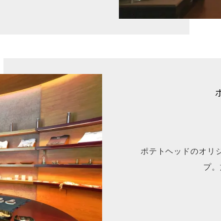
ポテトヘッドのオリ
プ。