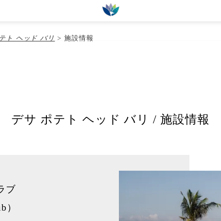
1 Indonesia
テト ヘッド バリ
>
施設情報
すすめプラン
ランドパック
キャンペーン情報
オプショナル
デサ ポテト ヘッド バリ / 施設情報
ラブ
lub）