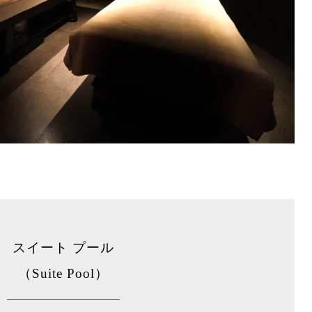
スイート プール
（Suite Pool）