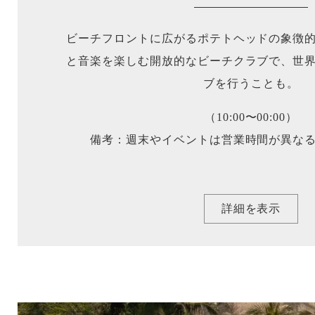
ビーチフロントに広がるポテトヘッドの象徴
と音楽を楽しむ開放的なビーチクラブで、世
ブを行うことも。
（10:00〜00:00）
備考：週末やイベントは営業時間が異な
詳細を表示