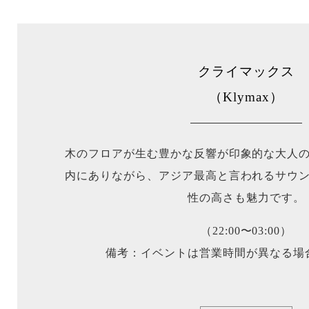
クライマックス
（Klymax）
木のフロアが生む豊かな反響が印象的な大人
内にありながら、アジア最高と言われるサウ
性の高さも魅力です。
（22:00〜03:00）
備考：イベントは営業時間が異なる場