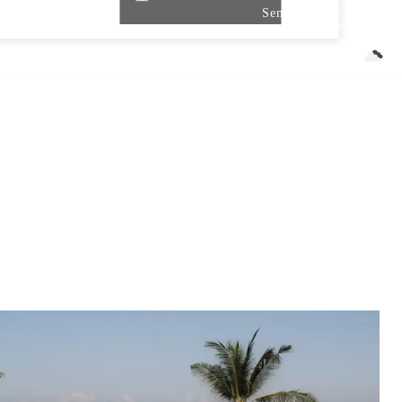
Seminyak/Kerobokan
Indonesia
25.4 ℃
ツアー
エリア情報
航空券情報