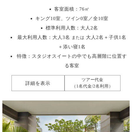
客室面積：76㎡
キング10室、ツイン0室／全10室
標準利用人数：
大人2名
最大利用人数：
大人3名
大人2名＋子供1名
または
＋添い寝1名
特徴：スタジオスイートの中でも高層階に位置す
る客室
ツアー代金
詳細を表示
（1名代金/2名利用）