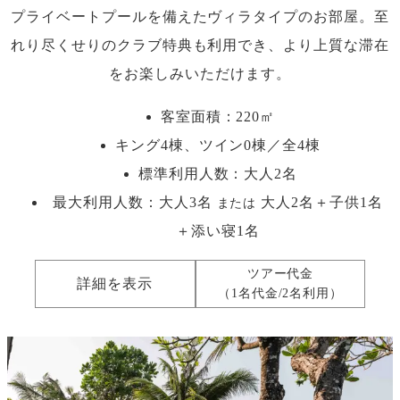
プライベートプールを備えたヴィラタイプのお部屋。至
れり尽くせりのクラブ特典も利用でき、より上質な滞在
をお楽しみいただけます。
客室面積：220㎡
キング4棟、ツイン0棟／全4棟
標準利用人数：
大人2名
最大利用人数：
大人3名
大人2名＋子供1名
または
＋添い寝1名
ツアー代金
詳細を表示
（1名代金/2名利用）