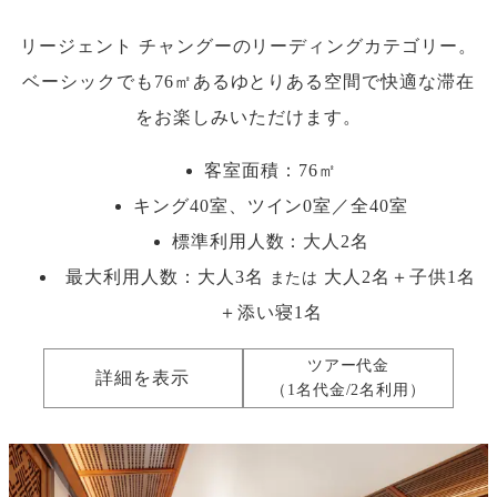
リージェント チャングーのリーディングカテゴリー。
ベーシックでも76㎡あるゆとりある空間で快適な滞在
をお楽しみいただけます。
客室面積：76㎡
キング40室、ツイン0室／全40室
標準利用人数：
大人2名
最大利用人数：
大人3名
大人2名＋子供1名
または
＋添い寝1名
ツアー代金
詳細を表示
（1名代金/2名利用）