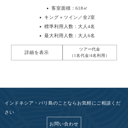
客室面積：618㎡
キング＋ツイン／全2室
標準利用人数：
大人4名
最大利用人数：
大人6名
ツアー代金
詳細を表示
（1名代金/4名利用）
インドネシア・バリ島のことならお気軽にご相談くだ
さい
お問い合わせ