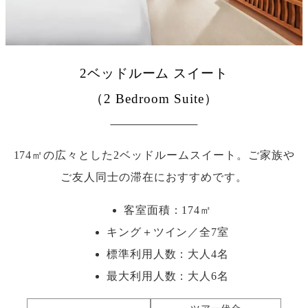
2ベッドルーム スイート
（2 Bedroom Suite）
174㎡の広々とした2ベッドルームスイート。ご家族や
ご友人同士の滞在におすすめです。
客室面積：174㎡
キング＋ツイン／全7室
標準利用人数：
大人4名
最大利用人数：
大人6名