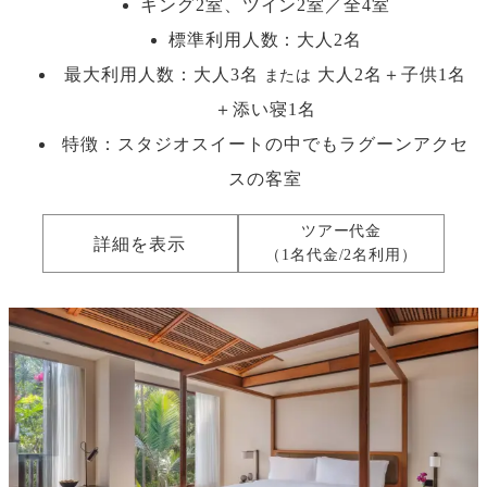
キング2室、ツイン2室／全4室
標準利用人数：
大人2名
最大利用人数：
大人3名
大人2名＋子供1名
または
＋添い寝1名
特徴：スタジオスイートの中でもラグーンアクセ
スの客室
ツアー代金
詳細を表示
（1名代金/2名利用）