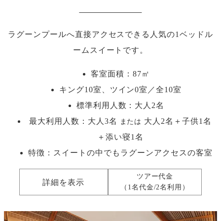
ラグーンプールへ直接アクセスできる人気の1ベッドル
ームスイートです。
客室面積：87㎡
キング10室、ツイン0室／全10室
標準利用人数：
大人2名
最大利用人数：
大人3名
大人2名＋子供1名
または
＋添い寝1名
特徴：スイートの中でもラグーンアクセスの客室
ツアー代金
詳細を表示
（1名代金/2名利用）