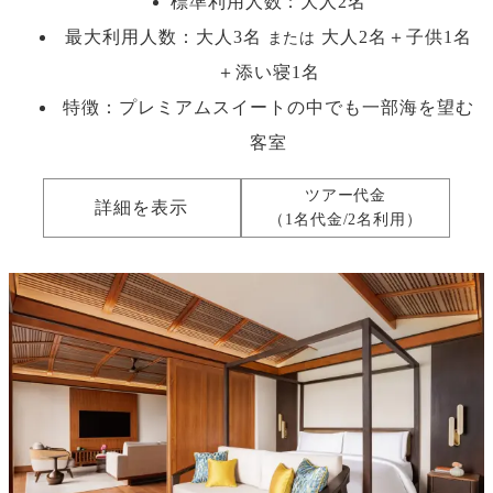
標準利用人数：
大人2名
最大利用人数：
大人3名
大人2名＋子供1名
または
＋添い寝1名
特徴：プレミアムスイートの中でも一部海を望む
客室
ツアー代金
詳細を表示
（1名代金/2名利用）