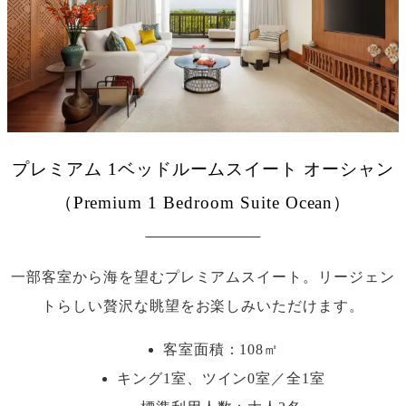
プレミアム 1ベッドルームスイート オーシャン
（Premium 1 Bedroom Suite Ocean）
一部客室から海を望むプレミアムスイート。リージェン
トらしい贅沢な眺望をお楽しみいただけます。
客室面積：108㎡
キング1室、ツイン0室／全1室