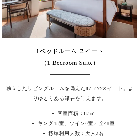
1ベッドルーム スイート
（1 Bedroom Suite）
独立したリビングルームを備えた87㎡のスイート。よ
りゆとりある滞在を叶えます。
客室面積：87㎡
キング48室、ツイン0室／全48室
標準利用人数：
大人2名