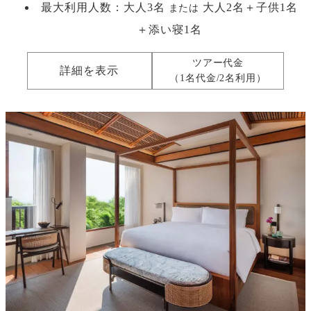
最大利用人数：
大人3名
大人2名＋子供1名
または
＋添い寝1名
ツアー代金
詳細を表示
（1名代金/2名利用）