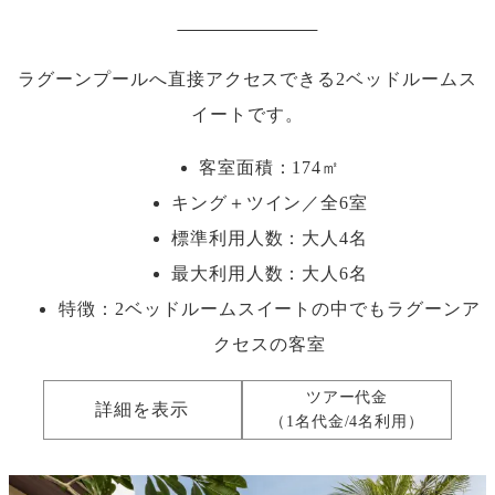
ラグーンプールへ直接アクセスできる2ベッドルームス
イートです。
客室面積：174㎡
キング＋ツイン／全6室
標準利用人数：
大人4名
最大利用人数：
大人6名
特徴：2ベッドルームスイートの中でもラグーンア
クセスの客室
ツアー代金
詳細を表示
（1名代金/4名利用）