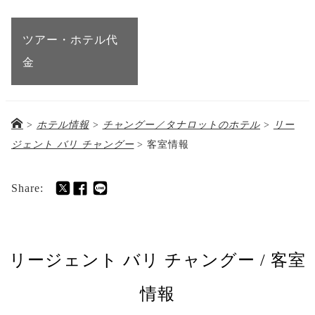
ツアー・ホテル代
金
>
ホテル情報
>
チャングー／タナロットのホテル
>
リー
ジェント バリ チャングー
>
客室情報
Share:
リージェント バリ チャングー / 客室
情報