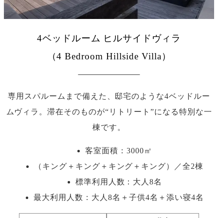
4ベッドルーム ヒルサイドヴィラ
（4 Bedroom Hillside Villa）
専用スパルームまで備えた、邸宅のような4ベッドルー
ムヴィラ。滞在そのものが“リトリート”になる特別な一
棟です。
客室面積：3000㎡
（キング＋キング＋キング＋キング）／全2棟
標準利用人数：
大人8名
最大利用人数：
大人8名＋子供4名＋添い寝4名