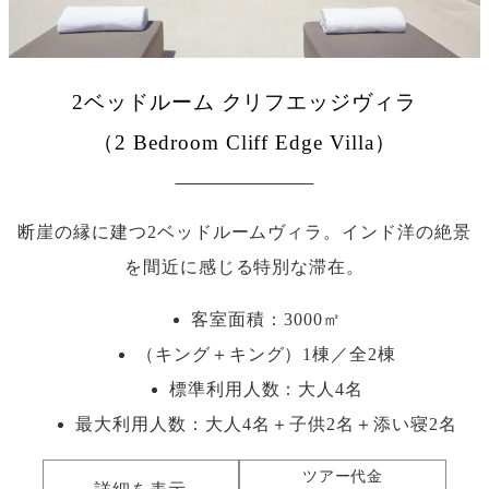
2ベッドルーム クリフエッジヴィラ
（2 Bedroom Cliff Edge Villa）
断崖の縁に建つ2ベッドルームヴィラ。インド洋の絶景
を間近に感じる特別な滞在。
客室面積：3000㎡
（キング＋キング）1棟／全2棟
標準利用人数：
大人4名
最大利用人数：
大人4名＋子供2名＋添い寝2名
ツアー代金