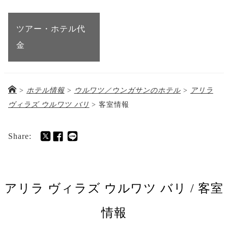
ツアー・ホテル代
金
>
ホテル情報
>
ウルワツ／ウンガサンのホテル
>
アリラ
ヴィラズ ウルワツ バリ
>
客室情報
Share:
アリラ ヴィラズ ウルワツ バリ / 客室
情報