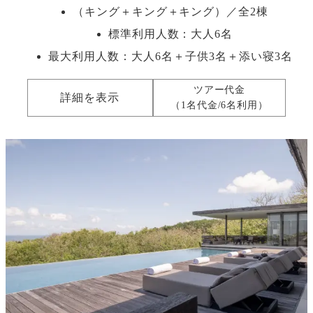
（キング＋キング＋キング）／全2棟
標準利用人数：
大人6名
最大利用人数：
大人6名＋子供3名＋添い寝3名
ツアー代金
詳細を表示
（1名代金/6名利用）