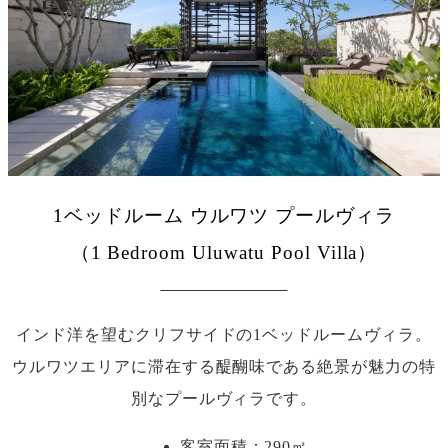
1ベッドルーム ウルワツ プールヴィラ
（1 Bedroom Uluwatu Pool Villa）
インド洋を望むクリフサイドの1ベッドルームヴィラ。
ウルワツエリアに滞在する醍醐味である絶景が魅力の特
別なプールヴィラです。
客室面積：290㎡