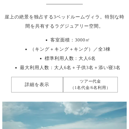
崖上の絶景を独占する3ベッドルームヴィラ。特別な時
間を共有するラグジュアリー空間。
客室面積：3000㎡
（キング＋キング＋キング）／全3棟
標準利用人数：
大人6名
最大利用人数：
大人6名＋子供3名＋添い寝3名
ツアー代金
詳細を表示
（1名代金/6名利用）