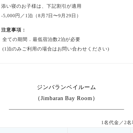
添い寝のお子様は、下記割引が適用
-5,000円
／1泊
（8月7日〜9月29日）
注意事項：
全ての期間．最低宿泊数2泊が必要
(1泊のみご利用の場合はお問い合わせください)
ジンバランベイルーム
（Jimbaran Bay Room）
1名代金／
2
名