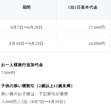
期間
1泊2日基本代金
8月7日〜8月29日
27,000円
8月30日〜9月29日
24,000円
お一人様旅行追加代金
7,000円
子供の添い寝割引（2歳以上12歳未満）
添い寝のお子様は、下記割引が適用
-5,000円
／1泊
（8月7日〜9月29日）