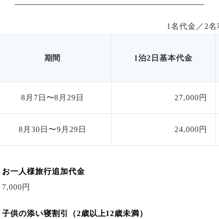
1名代金／
2
名
期間
1泊2日基本代金
8月7日〜8月29日
27,000円
8月30日〜9月29日
24,000円
お一人様旅行追加代金
7,000円
子供の添い寝割引（2歳以上12歳未満）