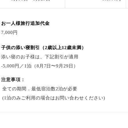
お一人様旅行追加代金
7,000円
子供の添い寝割引（2歳以上12歳未満）
添い寝のお子様は、下記割引が適用
-5,000円
／1泊
（8月7日〜9月29日）
注意事項：
全ての期間．最低宿泊数2泊が必要
(1泊のみご利用の場合はお問い合わせください)