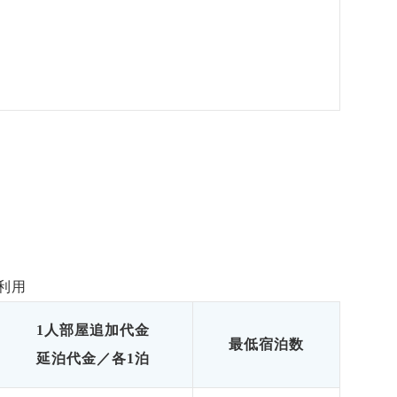
利用
1人部屋追加代金
最低宿泊数
延泊代金／各1泊