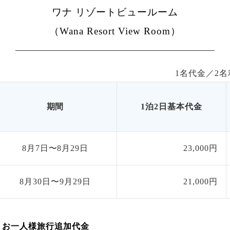
ワナ リゾートビュールーム
（Wana Resort View Room）
1名代金／
2
名
期間
1泊2日基本代金
8月7日〜8月29日
23,000円
8月30日〜9月29日
21,000円
お一人様旅行追加代金