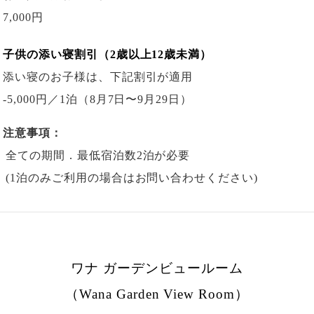
7,000円
子供の添い寝割引（2歳以上12歳未満）
添い寝のお子様は、下記割引が適用
-5,000円
／1泊
（8月7日〜9月29日）
注意事項：
全ての期間．最低宿泊数2泊が必要
(1泊のみご利用の場合はお問い合わせください)
ワナ ガーデンビュールーム
（Wana Garden View Room）