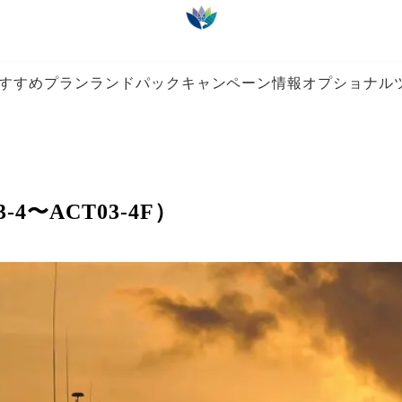
すすめプラン
ランドパック
キャンペーン情報
オプショナル
〜ACT03-4F）