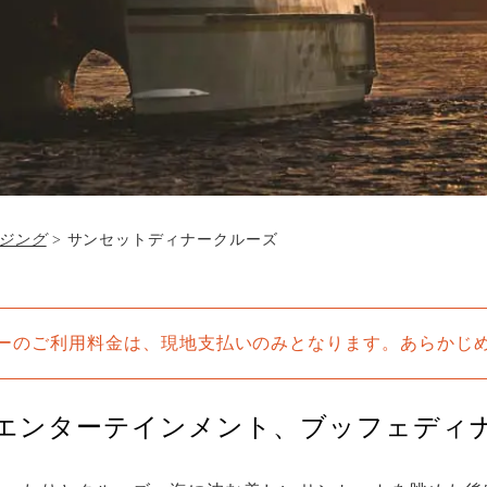
ジング
>
サンセットディナークルーズ
ーのご利用料金は、現地支払いのみとなります。あらかじ
エンターテインメント、ブッフェディ