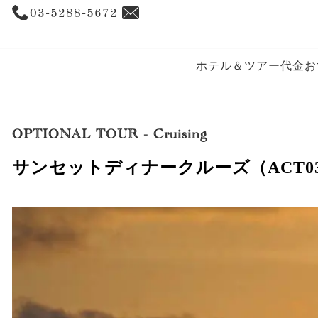
03-5288-5672
ホテル＆ツアー代金
お
OPTIONAL TOUR
-
Cruising
サンセットディナークルーズ（ACT03-4