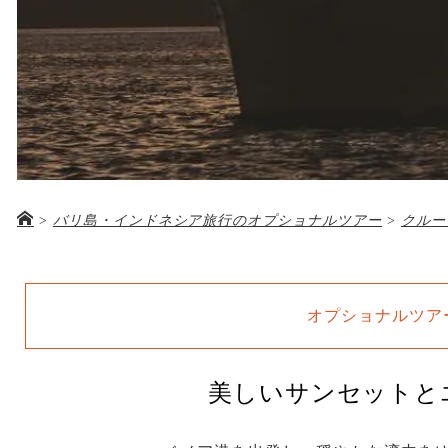
>
バリ島・インドネシア旅行のオプショナルツアー
>
クルー
オプショナルツア
美しいサンセットと