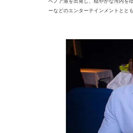
ベノア港を出発し、穏やかな湾内を
ーなどのエンターテインメントとと