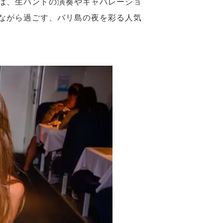
は、生バンドの演奏やキャバレーショ
ながら過ごす、バリ島の夜を彩る人気