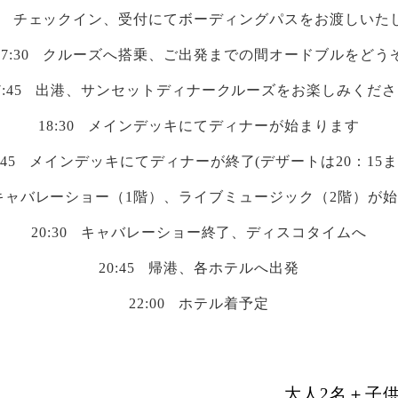
チェックイン、受付にてボーディングパスをお渡しいた
17:30
クルーズへ搭乗、ご出発までの間オードブルをどう
7:45
出港、サンセットディナークルーズをお楽しみくださ
18:30
メインデッキにてディナーが始まります
:45
メインデッキにてディナーが終了(デザートは20：15ま
キャバレーショー（1階）、ライブミュージック（2階）が
20:30
キャバレーショー終了、ディスコタイムへ
20:45
帰港、各ホテルへ出発
22:00
ホテル着予定
大人2名＋子