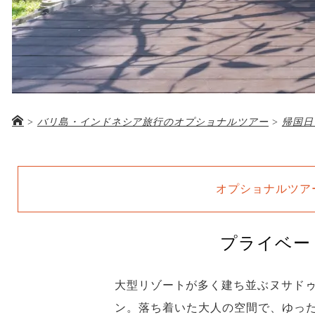
>
バリ島・インドネシア旅行のオプショナルツアー
>
帰国日
オプショナルツア
プライベー
大型リゾートが多く建ち並ぶヌサドゥ
ン。落ち着いた大人の空間で、ゆっ