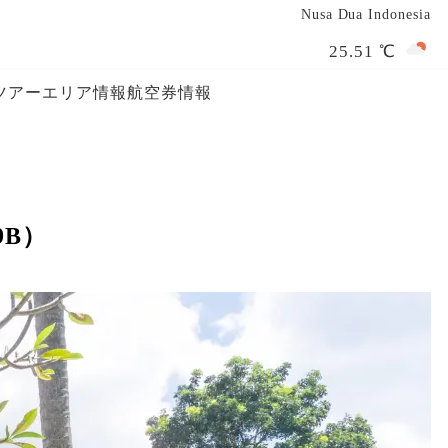
Nusa Dua Indonesia
25.51 ℃
ツアー
エリア情報
航空券情報
9B）