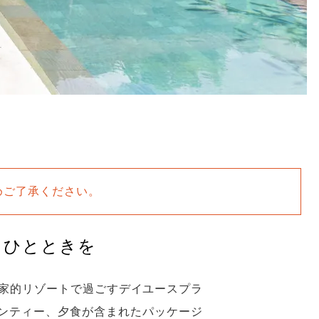
めご了承ください。
るひとときを
れ家的リゾートで過ごすデイユースプラ
ンティー、夕食が含まれたパッケージ