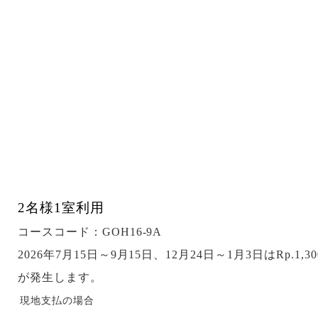
2名様1室利用
コースコード：GOH16-9A
2026年7月15日～9月15日、12月24日～1月3日はRp.1,3
が発生します。
現地支払の場合