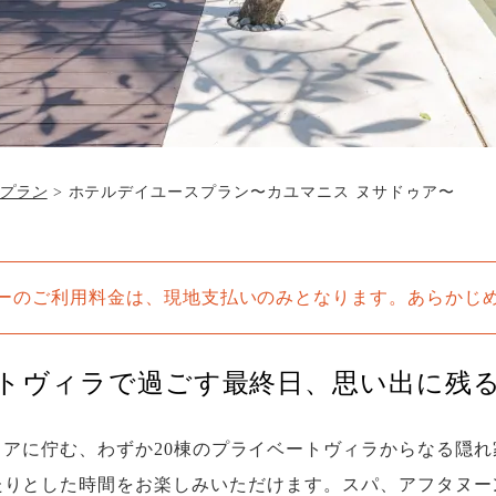
プラン
>
ホテルデイユースプラン〜カユマニス ヌサドゥア〜
ーのご利用料金は、現地支払いのみとなります。あらかじ
トヴィラで過ごす最終日、思い出に残
アに佇む、わずか20棟のプライベートヴィラからなる隠
たりとした時間をお楽しみいただけます。スパ、アフタヌー