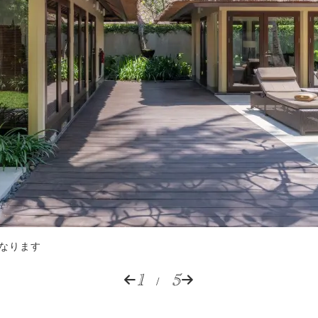
なります
1
5
/