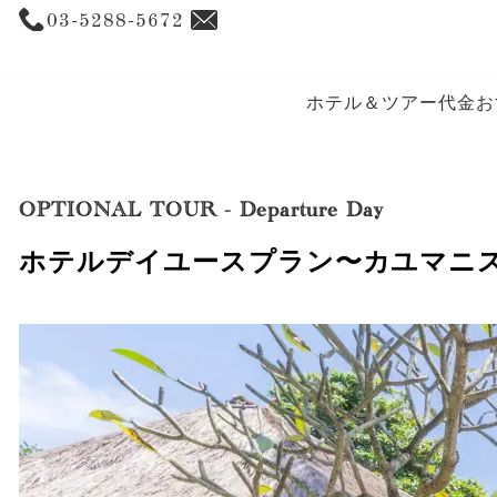
03-5288-5672
ホテル＆ツアー代金
お
OPTIONAL TOUR
-
Departure Day
ホテルデイユースプラン〜カユマニス ヌサ