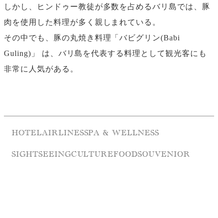
しかし、ヒンドゥー教徒が多数を占めるバリ島では、豚
肉を使用した料理が多く親しまれている。
その中でも、豚の丸焼き料理「バビグリン(Babi
Guling)」 は、バリ島を代表する料理として観光客にも
非常に人気がある。
HOTEL
AIRLINES
SPA & WELLNESS
SIGHTSEEING
CULTURE
FOOD
SOUVENIOR