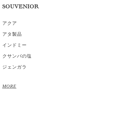
SOUVENIOR
アクア
アタ製品
インドミー
クサンバの塩
ジェンガラ
MORE