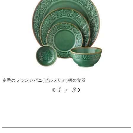
定番のフランジパニ(プルメリア)柄の食器
1
3
/