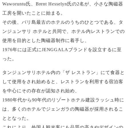
Waworuntu氏、Brent Hesselyn氏の2名が、小さな陶磁器
工房を開いたことに始まる。
その後、バリ島最古のホテルのうちのひとつである、タ
ンジュンサリ ホテルと共同で、ホテル内レストランでの
使用を目的とした陶磁器制作に着手し、
1976年には正式にJENGGALAブランドを設立するに至
った。
タンジュンサリホテル内の「ザ レストラン」にて食器と
して使用をされ始めると、レストランを利用する宿泊客
を中心にその存在が認知され始め、
1980年代から90年代のリゾートホテル建設ラッシュ時に
は、多くのホテルでジェンガラの陶磁器が採用されるこ
ととなった。
これにより、外国人観光客にも品質の高さやデザインの