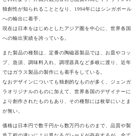
独創性が知られることとなり、1994年にはシンガポール
への輸出に着手、
現在は日本をはじめとしたアジア圏を中心に、世界各国
への輸出実績を誇っている。
また製品の種類は、定番の陶磁器製品では、お皿やコッ
プ、急須、調味料入れ、調理器具など多岐に渡り、近年
ではガラス製品の製作にも着手をしている。
なおデザインについても独創的なものが多く、ジェンガ
ラオリジナルのものに加えて、世界各国のデザイナーに
より創作されたものもあり、その種類には枚挙にいとま
が無い。
価格は日本円で数千円から数万円のものまで、品質や製
造工程の違いにより異なるグレードが存在するが、全て