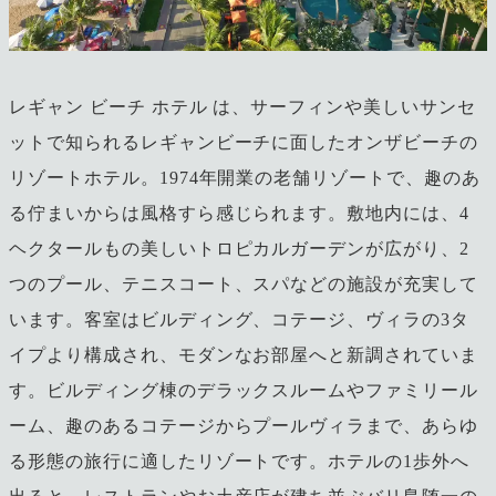
レギャン ビーチ ホテル は、サーフィンや美しいサンセ
ットで知られるレギャンビーチに面したオンザビーチの
リゾートホテル。1974年開業の老舗リゾートで、趣のあ
る佇まいからは風格すら感じられます。敷地内には、4
ヘクタールもの美しいトロピカルガーデンが広がり、2
つのプール、テニスコート、スパなどの施設が充実して
います。客室はビルディング、コテージ、ヴィラの3タ
イプより構成され、モダンなお部屋へと新調されていま
す。ビルディング棟のデラックスルームやファミリール
ーム、趣のあるコテージからプールヴィラまで、あらゆ
る形態の旅行に適したリゾートです。ホテルの1歩外へ