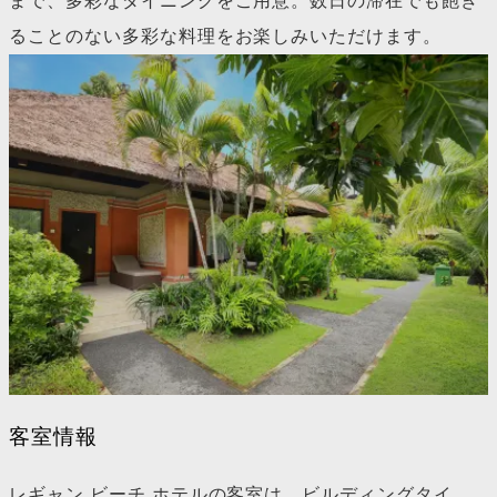
まで、多彩なダイニングをご用意。数日の滞在でも飽き
ることのない多彩な料理をお楽しみいただけます。
客室情報
レギャン ビーチ ホテルの客室は、ビルディングタイ