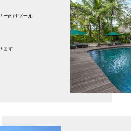
リー向けプール
0
ります