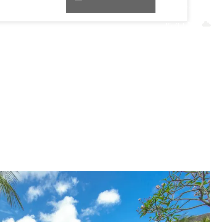
Legian Indonesia
25.02 ℃
ツアー
エリア情報
航空券情報