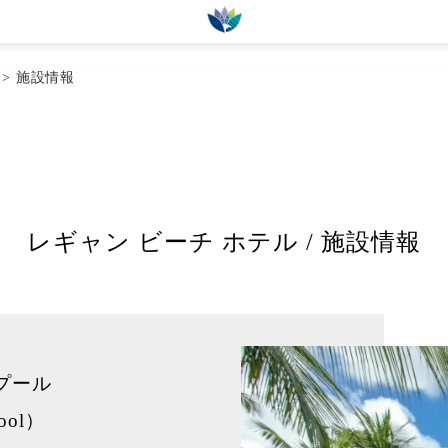
ali 80361 Indonesia
>
施設情報
すすめプラン
ランドパック
キャンペーン情報
オプショナル
レギャン ビーチ ホテル / 施設情報
プール
Pool）