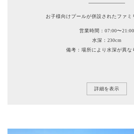
お子様向けプールが併設されたファミ
営業時間：07:00〜21:0
水深：230cm
備考：場所により水深が異な
詳細を表示