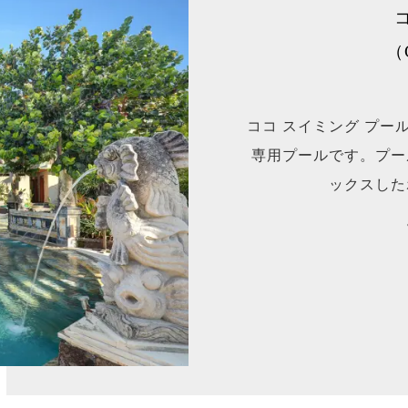
（C
ココ スイミング プ
専用プールです。プー
ックスした