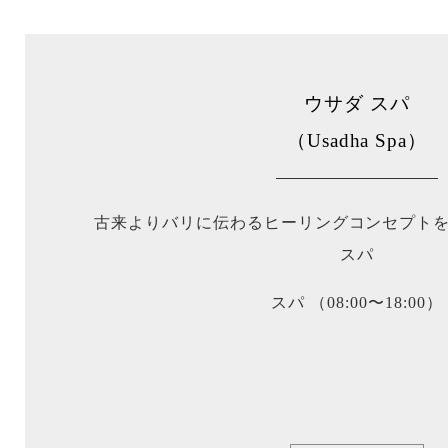
ウサダ スパ
（Usadha Spa）
古来よりバリに伝わるヒーリングコンセプト
スパ
スパ
（08:00〜18:00）