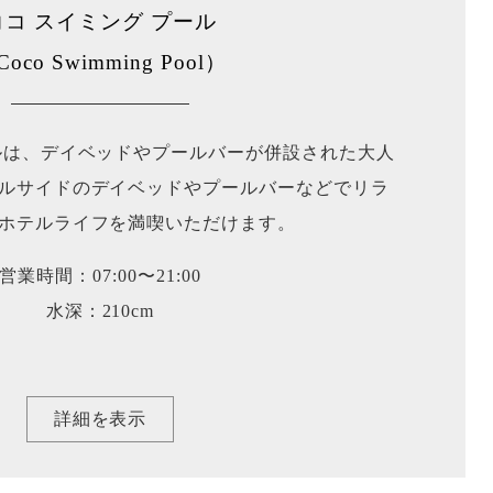
ココ スイミング プール
oco Swimming Pool）
ールは、デイベッドやプールバーが併設された大人
ルサイドのデイベッドやプールバーなどでリラ
ホテルライフを満喫いただけます。
営業時間：07:00〜21:00
水深：210cm
詳細を表示