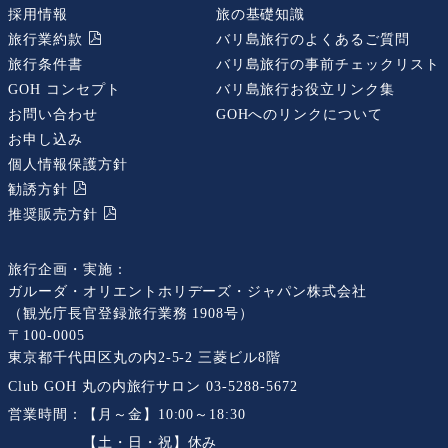
採用情報
旅の基礎知識
旅行業約款
バリ島旅行のよくあるご質問
旅行条件書
バリ島旅行の事前チェックリスト
GOH コンセプト
バリ島旅行お役立リンク集
お問い合わせ
GOHへのリンクについて
お申し込み
個人情報保護方針
勧誘⽅針
推奨販売⽅針
旅行企画・実施：
ガルーダ・オリエントホリデーズ・ジャパン株式会社
（観光庁長官登録旅行業務 1908号）
〒100-0005
東京都千代田区丸の内2-5-2 三菱ビル8階
Club GOH 丸の内旅行サロン
03-5288-5672
営業時間：
【月～金】10:00～18:30
【土・日・祝】休み