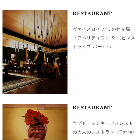
RESTAURANT
ヴァイスロイ バリの社交場
〈アペリティフ〉 & 〈ピンス
トライプ バー〉へ
RESTAURANT
ウブド・モンキーフォレスト
の大人のレストラン〈Donna〉