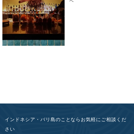
へ
インドネシア・バリ島のことならお気軽にご相談くだ
さい