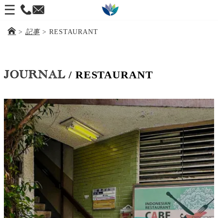
メ
ニ
>
記事
>
RESTAURANT
ュ
ー
を
/ RESTAURANT
JOURNAL
開
く